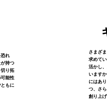
さまざま
を恐れ
求めてい
たが持つ
活かし、
を切り拓
いますか
の可能性
にはあり
でともに
つ、さら
創り上げ