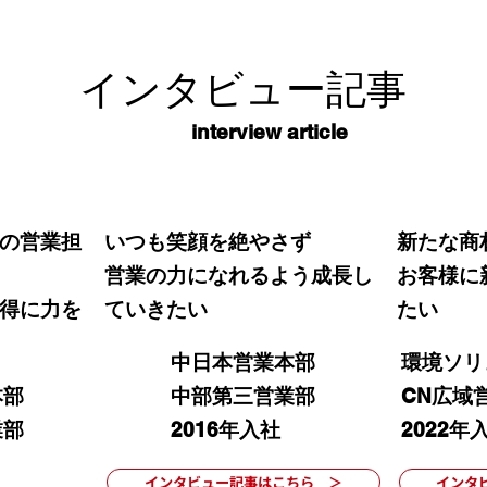
インタビュー記事
interview article
の営業担
いつも笑顔を絶やさず
新たな商
営業の力になれるよう成長し
お客様に
習得に力を
ていきたい
たい
中日本営業本部
環境ソリ
本部
中部第三営業部
CN広域
業部
2016年入社
2022年
インタビュー記事はこちら ＞
インタ