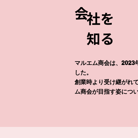
会
社を
知る
マルエム商会は、2023
した。
創業時より受け継がれて
ム商会が目指す姿につ