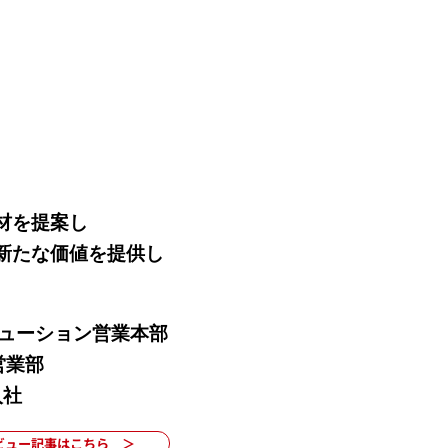
材を提案し
新たな価値を提供し
ューション営業本部
営業部
入社
ビュー記事はこちら ＞