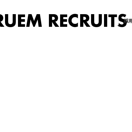
UEM RECRUITS
採