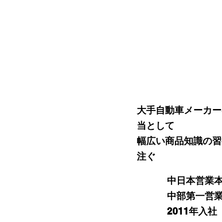
大手自動車メーカー
当として
​幅広い商品知識の
注ぐ
中日本営業
中部第一営
2011年入社