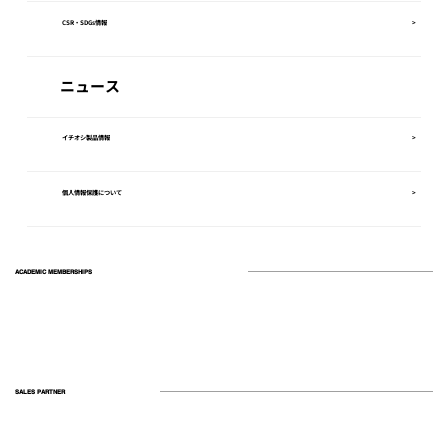
CSR・SDGs情報
>
ニュース
イチオシ製品情報
>
個人情報保護について
>
ACADEMIC MEMBERSHIPS
SALES PARTNER