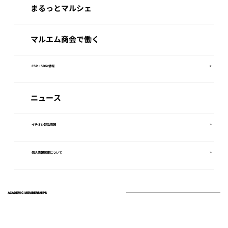
まるっとマルシェ
マルエム商会で働く
CSR・SDGs情報
>
ニュース
イチオシ製品情報
>
個人情報保護について
>
ACADEMIC MEMBERSHIPS