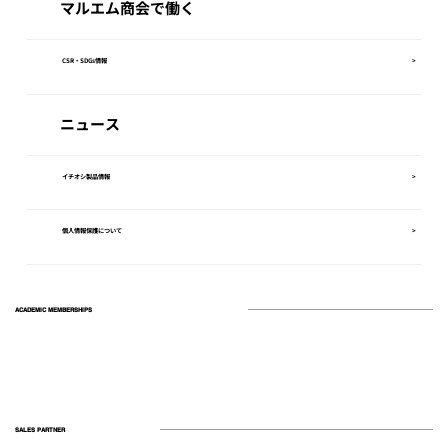
マルエム商会で働く
関心を
CSR・SDGs情報
>
ニュース
イチオシ製品情報
>
個人情報保護について
>
ACADEMIC MEMBERSHIPS
SALES PARTNER